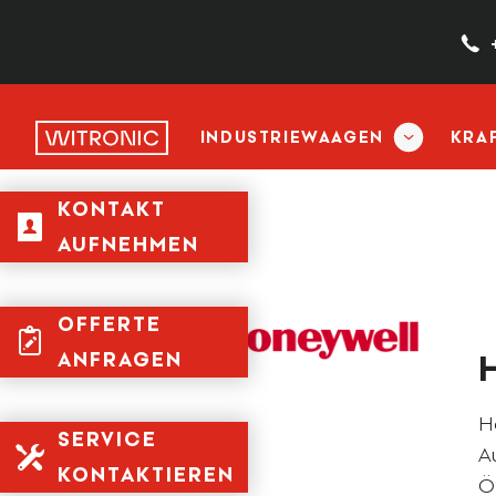
INDUSTRIEWAAGEN
KRA
KONTAKT
AUFNEHMEN
OFFERTE
ANFRAGEN
H
SERVICE
A
KONTAKTIEREN
Ö