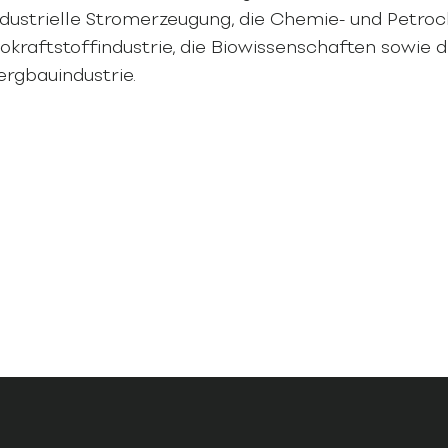
ndustrielle Stromerzeugung, die Chemie- und Petroc
iokraftstoffindustrie, die Biowissenschaften sowie di
ergbauindustrie.