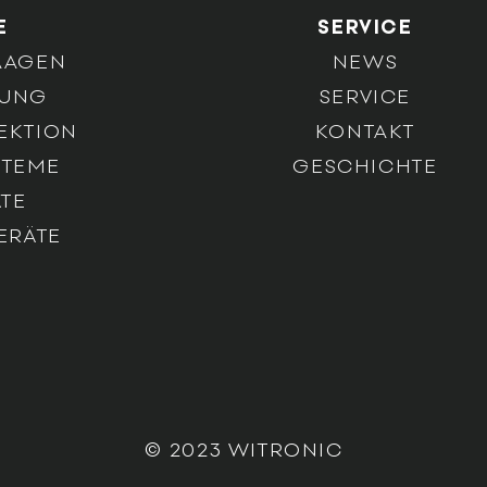
E
SERVICE
AAGEN
NEWS
SUNG
SERVICE
EKTION
KONTAKT
STEME
GESCHICHTE
TE
ERÄTE
© 2023 WITRONIC