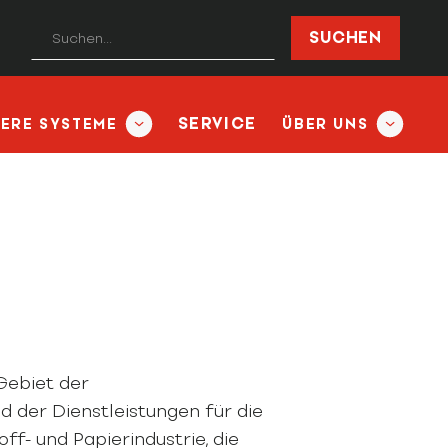
SERVICE
TERE SYSTEME
ÜBER UNS
Gebiet der
 der Dienstleistungen für die
off- und Papierindustrie, die