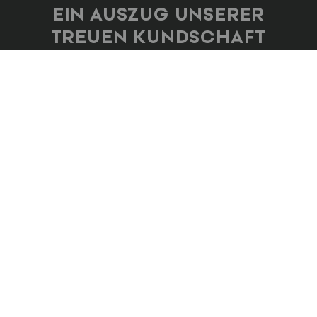
EIN AUSZUG UNSERER
TREUEN KUNDSCHAFT