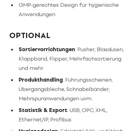
GMP-gerechtes Design für hygienische
Anwendungen
OPTIONAL
Sortiervorrichtungen
: Pusher, Blasdüsen,
Klappband, Flipper, Mehrfachsortierung
und mehr
Produkthandling
: Führungsschienen,
Übergangsbleche, Schnabelbänder,
Mehrspuranwendungen uvm.
Statistik & Export
: USB, OPC, XML,
Ethernet/IP, Profibus