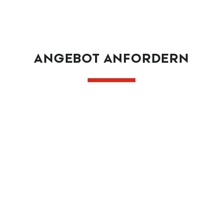
ANGEBOT ANFORDERN
HC-A Kontrollwaage