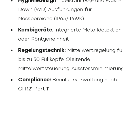
Hygienedesign
: Edelstahl (VA)- und Wash-
Down (WD)-Ausführungen für
Nassbereiche (IP65/IP69K)
Kombigeräte
: Integrierte Metalldetektion
oder Röntgeneinheit
Regelungstechnik:
Mittelwertregelung für
bis zu 30 Füllköpfe, Gleitende
Mittelwertsteuerung, Ausstossminimierung
Compliance:
Benutzerverwaltung nach
CFR21 Part 11