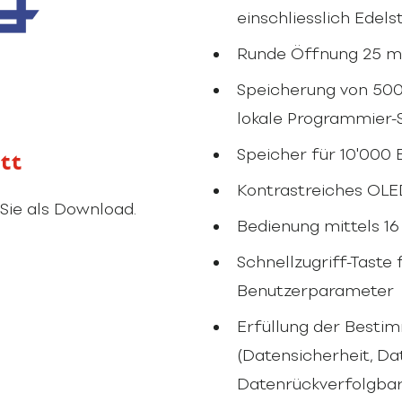
einschliesslich Edels
Runde Öffnung 25 
Speicherung von 500
lokale Programmier-
Speicher für 10'000 
tt
Kontrastreiches OLE
Sie als Download.
Bedienung mittels 16
Schnellzugriff-Taste
Benutzerparameter
Erfüllung der Besti
(Datensicherheit, Dat
Datenrückverfolgbar