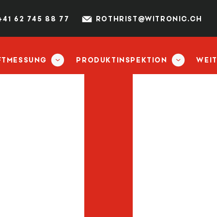
+41 62 745 88 77
ROTHRIST@WITRONIC.CH
FTMESSUNG
PRODUKTINSPEKTION
WEI