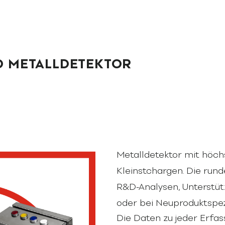
&D METALLDETEKTOR
Metalldetektor mit höch
Kleinstchargen. Die rund
R&D-Analysen, Unterstüt
oder bei Neuproduktspezi
Die Daten zu jeder Erfa