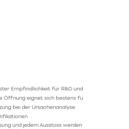
ster Empfindlichkeit für R&D und
e Öffnung eignet sich bestens für
zung bei der Ursachenanalyse
fikationen.
ssung und jedem Ausstoss werden