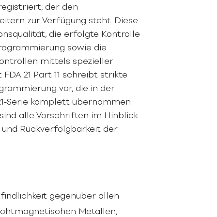
egistriert, der den
itern zur Verfügung steht. Diese
onsqualität, die erfolgte Kontrolle
Programmierung sowie die
ntrollen mittels spezieller
 FDA 21 Part 11 schreibt strikte
grammierung vor, die in der
21-Serie komplett übernommen
ind alle Vorschriften im Hinblick
ät und Rückverfolgbarkeit der
indlichkeit gegenüber allen
chtmagnetischen Metallen,