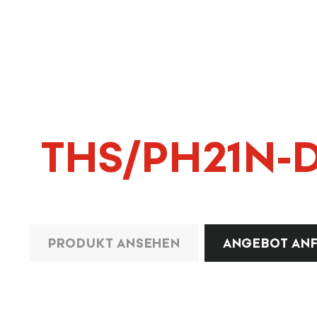
THS/PH21N-
PRODUKT ANSEHEN
ANGEBOT AN