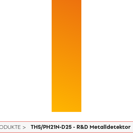
ODUKTE >
THS/PH21N-D25 - R&D Metalldetektor