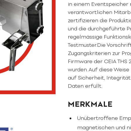
in einem Eventspeicher r
verantwortlichen Mitarbe
zertifizieren die Produkti
und die durchgeführte 
regelmässige Funktionsko
Testmuster.Die Vorschrift
Zugangskriterien zur Pro
Firmware der CEIA THS 
wurden. Auf diese Weise s
auf Sicherheit, Integrit
Daten erfüllt.
MERKMALE
Unübertroffene Empf
magnetischen und ni