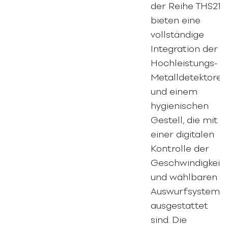
der Reihe THS21
bieten eine
vollständige
Integration der
Hochleistungs-
Metalldetektoren
und einem
hygienischen
Gestell, die mit
einer digitalen
Kontrolle der
Geschwindigkeit
und wählbaren
Auswurfsysteme
ausgestattet
sind. Die