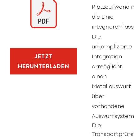
Platzaufwand in
die Linie
integrieren lässt.
Die
unkomplizierte
Integration
JETZT
ermöglicht
HERUNTERLADEN
einen
Metallauswurf
über
vorhandene
Auswurfsysteme.
Die
Transportprüfsy