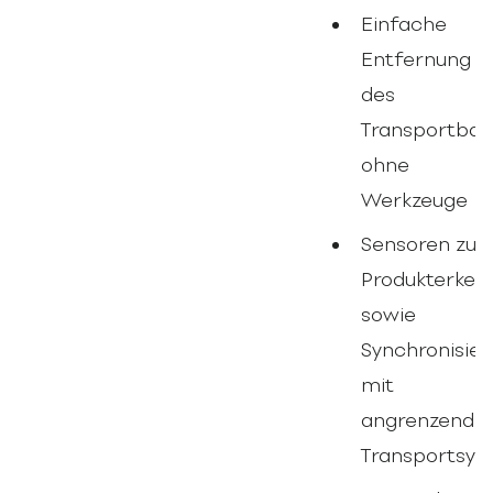
Einfache
Entfernung
des
Transportba
ohne
Werkzeuge
Sensoren zur
Produkterken
sowie
Synchronisie
mit
angrenzende
Transportsy