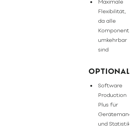
Maximale
Flexibilität,
da alle
Komponente
umkehrbar
sind
OPTIONAL
Software
Production
Plus für
Gerätemana
und Statistik