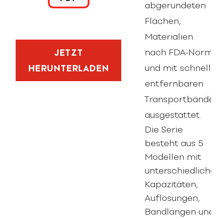
abgerundeten
Flächen,
Materialien
nach FDA-Norm
JETZT
und mit schnell
HERUNTERLADEN
entfernbaren
Transportbänder
ausgestattet.
Die Serie
besteht aus 5
Modellen mit
unterschiedliche
Kapazitäten,
Auflösungen,
Bandlängen und