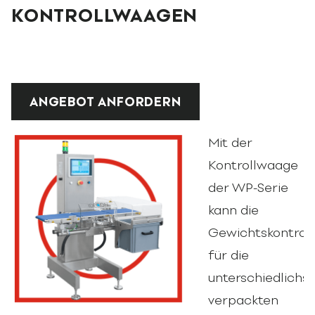
KONTROLLWAAGEN
ANGEBOT ANFORDERN
Mit der
Kontrollwaage
der WP-Serie
kann die
Gewichtskontroll
für die
unterschiedlichst
verpackten