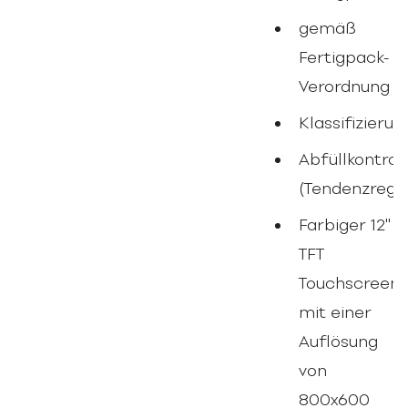
gemäß
Fertigpack-
Verordnung
Klassifizier
Abfüllkontrol
(Tendenzrege
Farbiger 12"
TFT
Touchscreen
mit einer
Auflösung
von
800x600