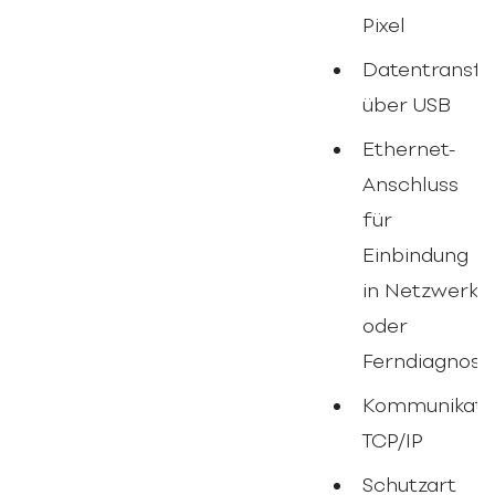
Pixel
Datentransfe
über USB
Ethernet-
Anschluss
für
Einbindung
in Netzwerk
oder
Ferndiagnose
Kommunikatio
TCP/IP
Schutzart