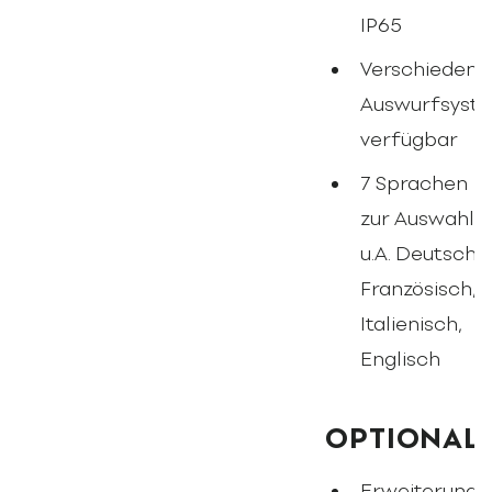
IP65
Verschiedene
Auswurfsyst
verfügbar
7 Sprachen
zur Auswahl
u.A. Deutsch,
Französisch,
Italienisch,
Englisch
OPTIONAL
Erweiterung