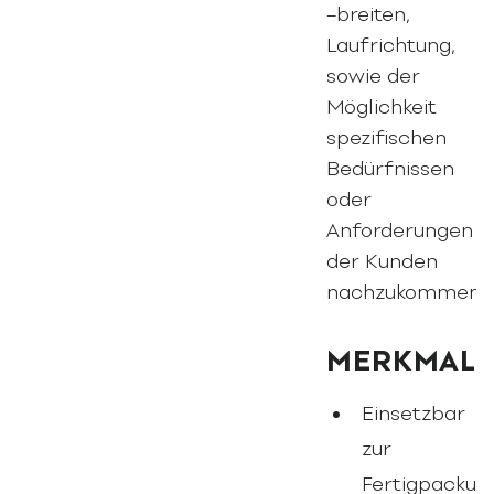
–breiten,
Laufrichtung,
sowie der
Möglichkeit
spezifischen
Bedürfnissen
oder
Anforderungen
der Kunden
nachzukommen.
MERKMAL
Einsetzbar
zur
Fertigpackun