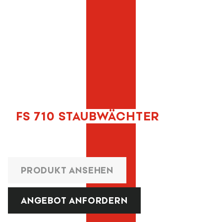
FS 710 STAUBWÄCHTER
PRODUKT ANSEHEN
ANGEBOT ANFORDERN