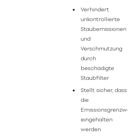
Verhindert
unkontrollierte
Staubemissionen
und
Verschmutzung
durch
beschädigte
Staubfilter
Stellt sicher, dass
die
Emissionsgrenzwert
eingehalten
werden