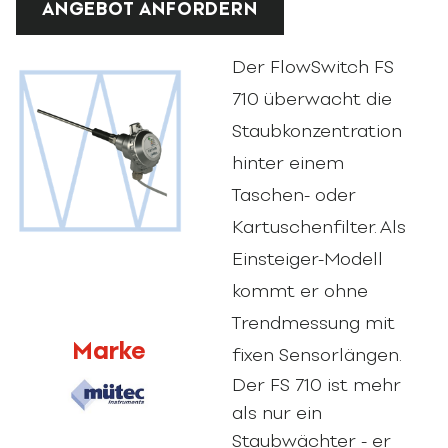
ANGEBOT ANFORDERN
Der FlowSwitch FS
710 überwacht die
Staubkonzentration
hinter einem
Taschen- oder
Kartuschenfilter. Als
Einsteiger-Modell
kommt er ohne
Trendmessung mit
Marke
fixen Sensorlängen.
Der FS 710 ist mehr
als nur ein
Staubwächter - er