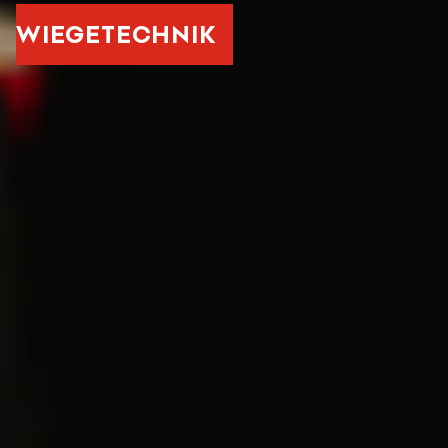
WIEGETECHNIK