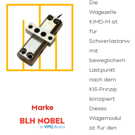
Die
Wägezelle
KIMD-M ist
für
Schwerlastanwe
mit
beweglichem
Lastpunkt
nach dem
KIS-Prinzip
konzipiert.
Marke
Dieses
Wägemodul
ist für den