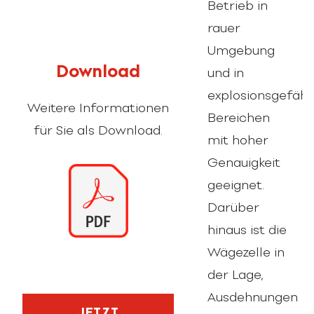
Betrieb in
rauer
Umgebung
Download
und in
explosionsgefäh
Weitere Informationen
Bereichen
für Sie als Download.
mit hoher
Genauigkeit
geeignet.
Darüber
hinaus ist die
Wägezelle in
der Lage,
Ausdehnungen
JETZT