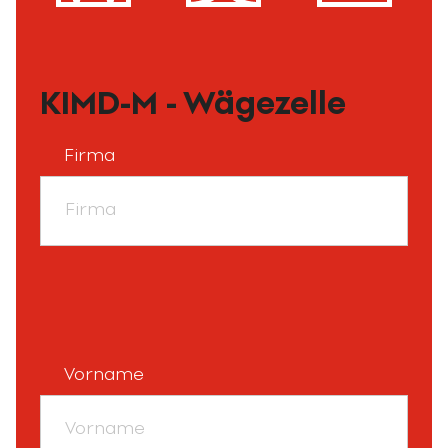
KIMD-M - Wägezelle
Firma
Vorname