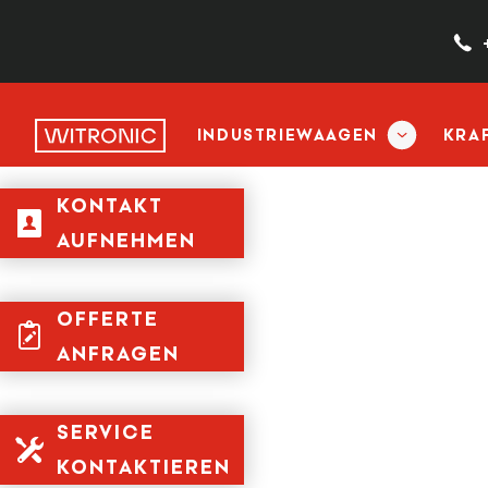
INDUSTRIEWAAGEN
KRA
KONTAKT
AUFNEHMEN
OFFERTE
ANFRAGEN
SERVICE
KONTAKTIEREN