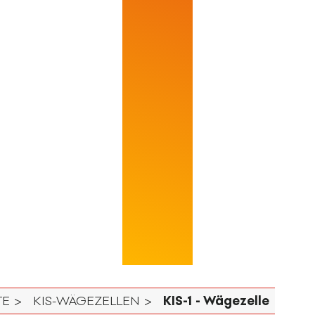
E >
KIS-WÄGEZELLEN >
KIS-1 - Wägezelle