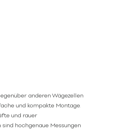
 gegenüber anderen Wägezellen
infache und kompakte Montage.
äfte und rauer
 sind hochgenaue Messungen