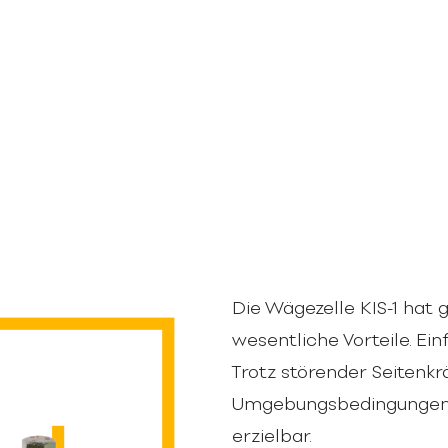
Die Wägezelle KIS-1 hat
wesentliche Vorteile. E
Trotz störender Seitenkr
Umgebungsbedingungen
erzielbar.