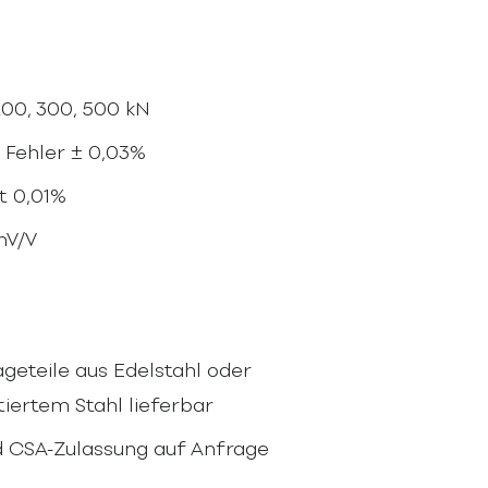
200, 300, 500 kN
Fehler ± 0,03%
t 0,01%
mV/V
geteile aus Edelstahl oder
iertem Stahl lieferbar
nd CSA-Zulassung auf Anfrage