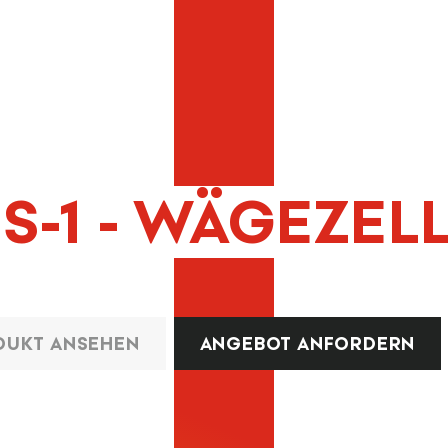
IS-1 - WÄGEZEL
DUKT ANSEHEN
ANGEBOT ANFORDERN