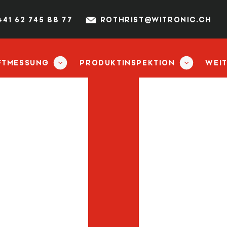
+41 62 745 88 77
ROTHRIST@WITRONIC.CH
FTMESSUNG
PRODUKTINSPEKTION
WEI