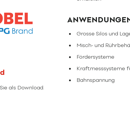
ANWENDUNGE
Grosse Silos und Lag
Misch- und Rührbehä
Fördersysteme
Kraftmesssysteme fü
ad
Bahnspannung
Sie als Download.