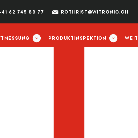
+41 62 745 88 77
ROTHRIST@WITRONIC.CH
FTMESSUNG
PRODUKTINSPEKTION
WEI