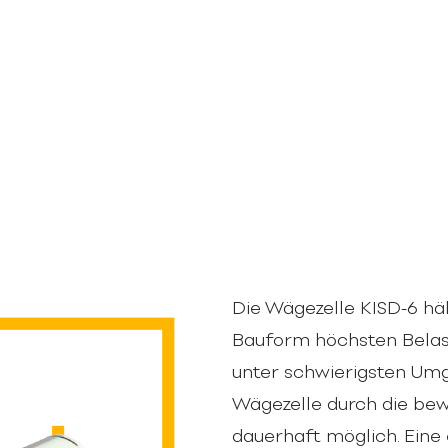
Die Wägezelle KISD-6 häl
Bauform höchsten Belas
unter schwierigsten Umg
Wägezelle durch die be
dauerhaft möglich. Eine