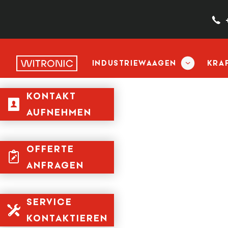
INDUSTRIEWAAGEN
KRA
KONTAKT
AUFNEHMEN
OFFERTE
ANFRAGEN
SERVICE
KONTAKTIEREN