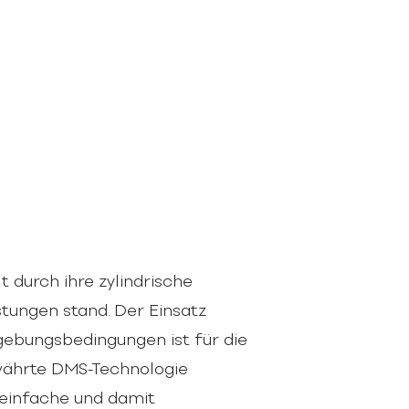
t durch ihre zylindrische
tungen stand. Der Einsatz
ebungsbedingungen ist für die
währte DMS-Technologie
 einfache und damit