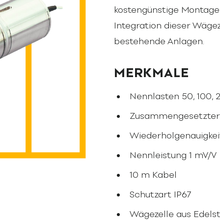
kostengünstige Montage 
Integration dieser Wägez
bestehende Anlagen.
MERKMALE
Nennlasten 50, 100, 2
Zusammengesetzter 
Wiederholgenauigkei
Nennleistung 1 mV/V
10 m Kabel
Schutzart IP67
Wägezelle aus Edelst