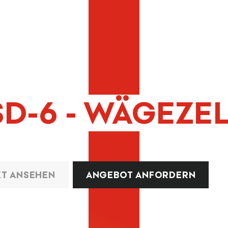
SD-6 - WÄGEZE
T ANSEHEN
ANGEBOT ANFORDERN