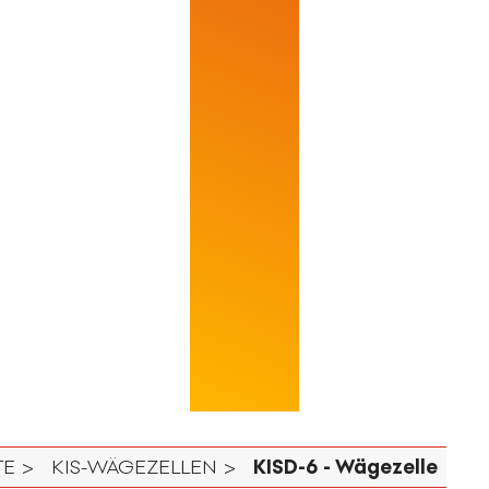
E >
KIS-WÄGEZELLEN >
KISD-6 - Wägezelle