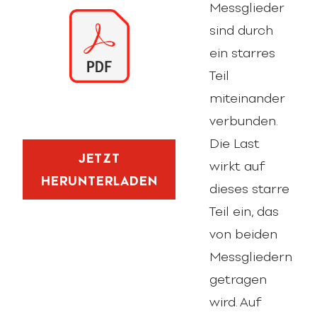
Messglieder
sind durch
ein starres
Teil
miteinander
verbunden.
Die Last
JETZT
wirkt auf
HERUNTERLADEN
dieses starre
Teil ein, das
von beiden
Messgliedern
getragen
wird. Auf