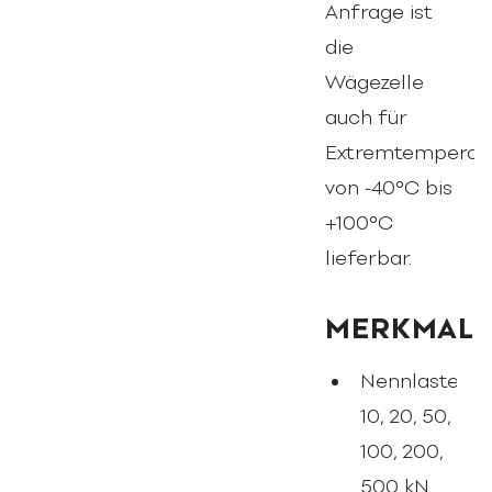
Anfrage ist
die
Wägezelle
auch für
Extremtemperat
von -40°C bis
+100°C
lieferbar.
MERKMAL
Nennlasten
10, 20, 50,
100, 200,
500 kN