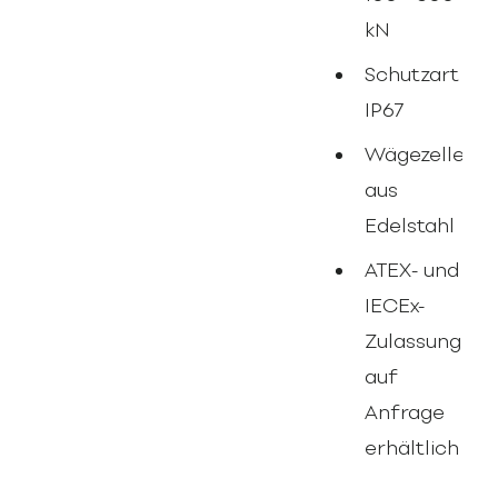
kN
Schutzart
IP67
Wägezelle
aus
Edelstahl
ATEX- und
IECEx-
Zulassung
auf
Anfrage
erhältlich