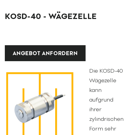
KOSD-40 - WÄGEZELLE
ANGEBOT ANFORDERN
Die KOSD-40
Wägezelle
kann
aufgrund
ihrer
zylindrischen
Form sehr