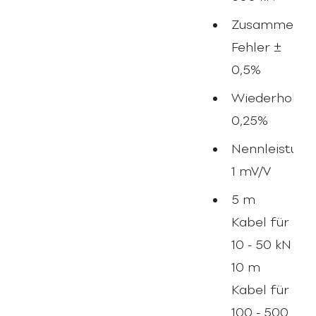
Zusammenges
Fehler ±
0,5%
Wiederholgen
0,25%
Nennleistung
1 mV/V
5 m
Kabel für
10 - 50 kN
10 m
Kabel für
100 - 500